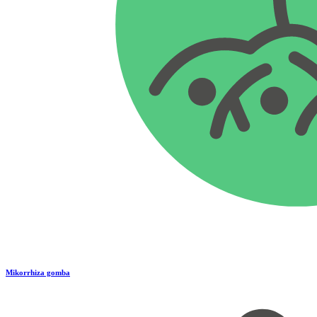
Mikorrhiza gomba