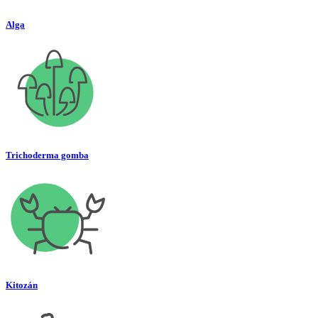
Alga
Trichoderma gomba
Kitozán