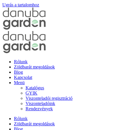
Ugrás a tartalomhoz
Rólunk
Zöldbarát megoldások
Blog
Kapcsolat
Menü
Katalógus
GYIK
Viszonteladói regisztráció
Viszonteladóink
Rendezvények
Rólunk
Zöldbarát megoldások
Blog