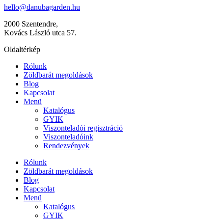
hello@danubagarden.hu
2000 Szentendre,
Kovács László utca 57.
Oldaltérkép
Rólunk
Zöldbarát megoldások
Blog
Kapcsolat
Menü
Katalógus
GYIK
Viszonteladói regisztráció
Viszonteladóink
Rendezvények
Rólunk
Zöldbarát megoldások
Blog
Kapcsolat
Menü
Katalógus
GYIK