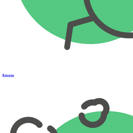
Kitozán