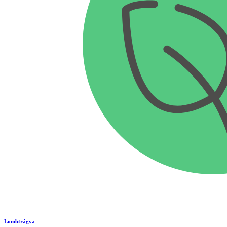
Lombtrágya