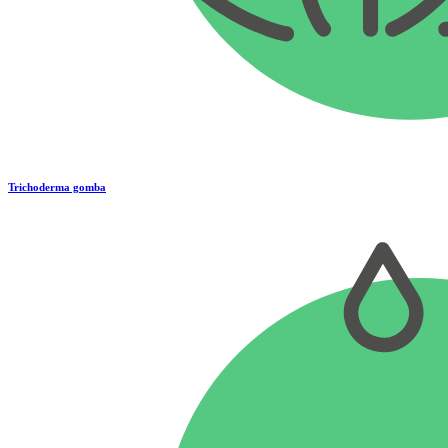
Trichoderma gomba