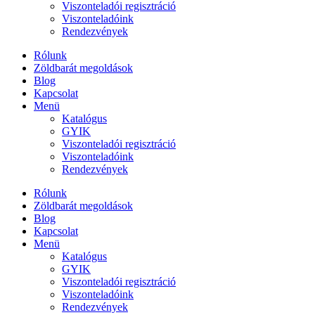
Viszonteladói regisztráció
Viszonteladóink
Rendezvények
Rólunk
Zöldbarát megoldások
Blog
Kapcsolat
Menü
Katalógus
GYIK
Viszonteladói regisztráció
Viszonteladóink
Rendezvények
Rólunk
Zöldbarát megoldások
Blog
Kapcsolat
Menü
Katalógus
GYIK
Viszonteladói regisztráció
Viszonteladóink
Rendezvények