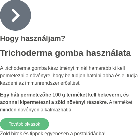
Hogy használjam?
Trichoderma gomba használata
A trichoderma gomba készítményt minél hamarabb ki kell
permetezni a növényre, hogy be tudjon hatolni abba és el tudja
kezdeni az immunrendszer erősítést.
Egy háti permetezőbe 100 g terméket kell bekeverni, és
azonnal kipermetezni a zöld növényi részekre.
A terméket
minden növényen alkalmazhatja!
Tovább olvasok
Zöld hírek és tippek egyenesen a postaládádba!