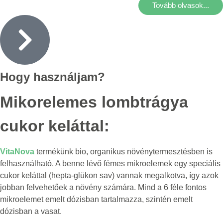
Tovább olvasok...
Hogy használjam?
Mikorelemes lombtrágya
cukor keláttal:
VitaNova
termékünk bio, organikus növénytermesztésben is
felhasználható. A benne lévő fémes mikroelemek egy speciális
cukor keláttal (hepta-glükon sav) vannak megalkotva, így azok
jobban felvehetőek a növény számára. Mind a 6 féle fontos
mikroelemet emelt dózisban tartalmazza, szintén emelt
dózisban a vasat.