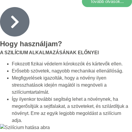
Tovább olvasok...
Hogy használjam?
A SZILÍCIUM ALKALMAZÁSÁNAK ELŐNYEI
Fokozott fizikai védelem kórokozók és kártevők ellen.
Erősebb szövetek, nagyobb mechanikai ellenállóság.
Megfigyelések igazolták, hogy a növény ilyen
stresszhatások idején magától is megnöveli a
szilíciumtartalmát.
Így ilyenkor további segítség lehet a növénynek, ha
megerősítjük a sejtfalakat, a szöveteket, és szilárdítjuk a
növényt. Erre az egyik legjobb megoldást a szilícium
adja.