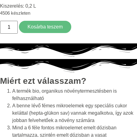
Kiszerelés: 0,2 L
4506 készleten
Kosárba teszem
Miért ezt válasszam?
A termék bio, organikus növénytermesztésben is
felhasználható
A benne lévő fémes mikroelemek egy speciális cukor
keláttal (hepta-glükon sav) vannak megalkotva, így azok
jobban felvehetőek a növény számára
Mind a 6 féle fontos mikroelemet emelt dózisban
tartalmazza, szintén emelt dózisban a vasat