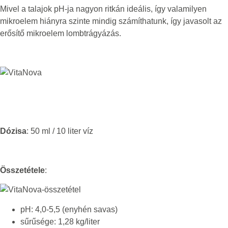
Mivel a talajok pH-ja nagyon ritkán ideális, így valamilyen
mikroelem hiányra szinte mindig számíthatunk, így javasolt az
erősítő mikroelem lombtrágyázás.
Dózisa
: 50 ml / 10 liter víz
Összetétele
:
pH: 4,0-5,5 (enyhén savas)
sűrűsége: 1,28 kg/liter