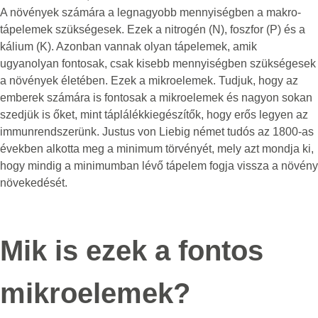
A növények számára a legnagyobb mennyiségben a makro-
tápelemek szükségesek. Ezek a nitrogén (N), foszfor (P) és a
kálium (K). Azonban vannak olyan tápelemek, amik
ugyanolyan fontosak, csak kisebb mennyiségben szükségesek
a növények életében. Ezek a mikroelemek. Tudjuk, hogy az
emberek számára is fontosak a mikroelemek és nagyon sokan
szedjük is őket, mint táplálékkiegészítők, hogy erős legyen az
immunrendszerünk. Justus von Liebig német tudós az 1800-as
években alkotta meg a minimum törvényét, mely azt mondja ki,
hogy mindig a minimumban lévő tápelem fogja vissza a növény
növekedését.
Mik is ezek a fontos
mikroelemek?