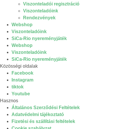
Viszonteladói regisztráció
Viszonteladóink
Rendezvények
Webshop
Viszonteladóink
SiCa-Rio nyereményjáték
Webshop
Viszonteladóink
SiCa-Rio nyereményjáték
Közösségi oldalak
Facebook
Instagram
tiktok
Youtube
Hasznos
Általános Szerződési Feltételek
Adatvédelmi tájékoztató
Fizetési és szállítási feltételek
Cookie szabályzat