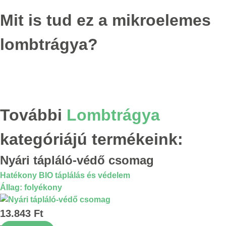
Mit is tud ez a mikroelemes
lombtrágya?
További
Lombtrágya
kategóriájú termékeink:
Nyári tápláló-védő csomag
Hatékony BIO táplálás és védelem
Állag: folyékony
13.843
Ft