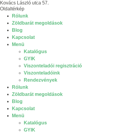
Kovács László utca 57.
Oldaltérkép
Rólunk
Zöldbarát megoldások
Blog
Kapcsolat
Menü
Katalógus
GYIK
Viszonteladói regisztráció
Viszonteladóink
Rendezvények
Rólunk
Zöldbarát megoldások
Blog
Kapcsolat
Menü
Katalógus
GYIK