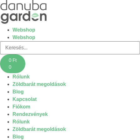
Webshop
Webshop
0
Ft
0
Rólunk
Zöldbarát megoldások
Blog
Kapcsolat
Fiókom
Rendezvények
Rólunk
Zöldbarát megoldások
Blog