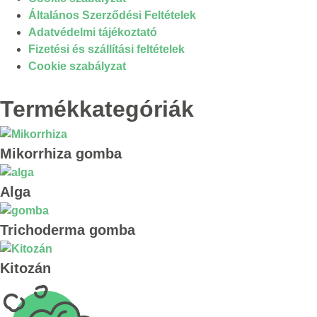
Általános Szerződési Feltételek
Adatvédelmi tájékoztató
Fizetési és szállítási feltételek
Cookie szabályzat
Termékkategóriák
Mikorrhiza gomba
Alga
Trichoderma gomba
Kitozán