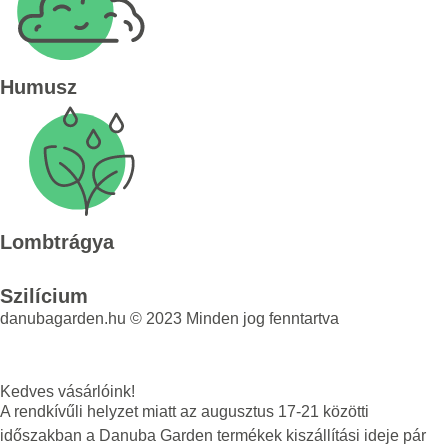
Humusz
Lombtrágya
Szilícium
danubagarden.hu © 2023 Minden jog fenntartva
Kedves vásárlóink!
A rendkívűli helyzet miatt az augusztus 17-21 közötti
időszakban a Danuba Garden termékek kiszállítási ideje pár