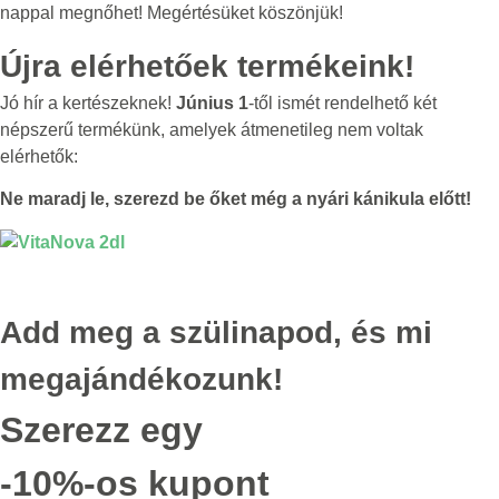
nappal megnőhet! Megértésüket köszönjük!
Újra elérhetőek termékeink!
Jó hír a kertészeknek!
Június 1
-től ismét rendelhető két
népszerű termékünk, amelyek átmenetileg nem voltak
elérhetők:
Ne maradj le, szerezd be őket még a nyári kánikula előtt!
Add meg a szülinapod, és mi
megajándékozunk!
Szerezz egy
-10%-os kupont