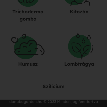
Trichoderma
Kitozán
gomba
Humusz
Lombtrágya
Szilícium
danubagarden.hu © 2023 Minden jog fenntartva