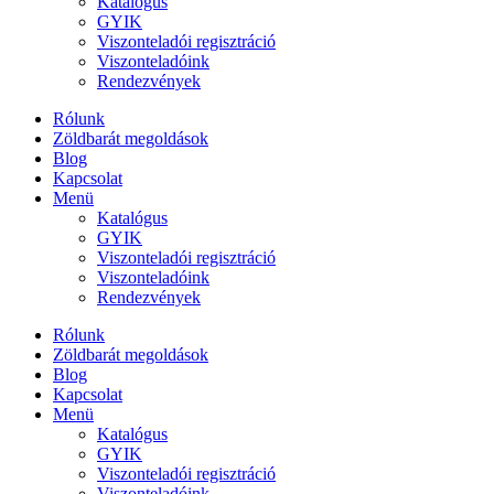
Katalógus
GYIK
Viszonteladói regisztráció
Viszonteladóink
Rendezvények
Rólunk
Zöldbarát megoldások
Blog
Kapcsolat
Menü
Katalógus
GYIK
Viszonteladói regisztráció
Viszonteladóink
Rendezvények
Rólunk
Zöldbarát megoldások
Blog
Kapcsolat
Menü
Katalógus
GYIK
Viszonteladói regisztráció
Viszonteladóink