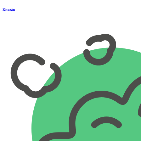
Kitozán