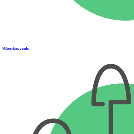
Mikorrhiza gomba