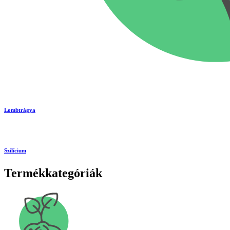
Lombtrágya
Szilícium
Termékkategóriák