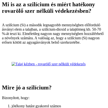
Mi is az a szilícium és miért hatékony
rovarölő szer nélküli védekezésben?
A szilícium (Si) a második legnagyobb mennyiségben előforduló
ásványi elem a talajban, a szilícium-dioxid a talajtömeg kb. 50-70
%-át teszi ki. Elméletileg nagyon nagy mennyiségben hozzáférhető
a növények számára. A valóság az, hogy a szilícium (Si) nagyon
erősen kötött az agyagásványok belső szerkezetébe.
Mire jó a szilícium?
Bizonyított, hogy:
jótékony hatást gyakorol számos