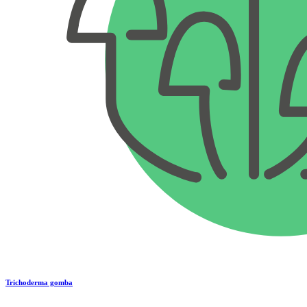
Trichoderma gomba