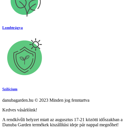
Lombtrágya
Szilícium
danubagarden.hu © 2023 Minden jog fenntartva
Kedves vásárlóink!
A rendkívűli helyzet miatt az augusztus 17-21 közötti időszakban a
Danuba Garden termékek kiszállítási ideje pár nappal megnőhet!