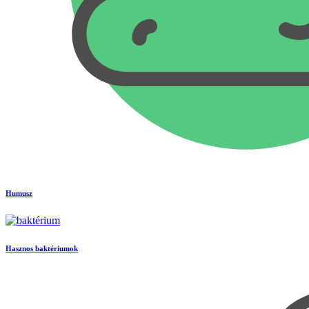
Humusz
Hasznos baktériumok