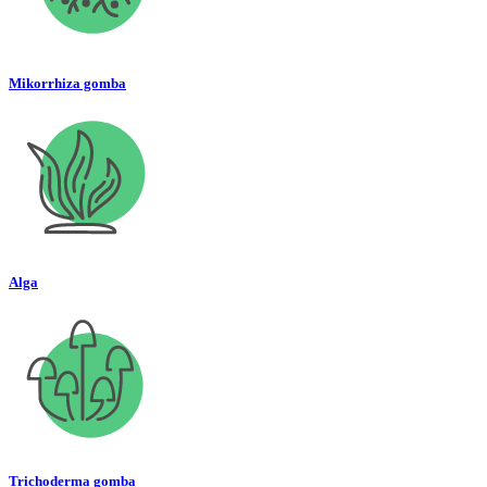
Mikorrhiza gomba
Alga
Trichoderma gomba