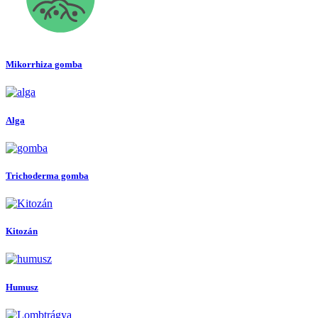
Mikorrhiza gomba
Alga
Trichoderma gomba
Kitozán
Humusz