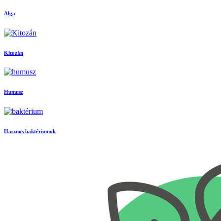
Alga
Kitozán
Humusz
Hasznos baktériumok