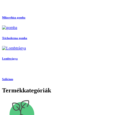
Mikorrhiza gomba
Trichoderma gomba
Lombtrágya
Szilícium
Termékkategóriák