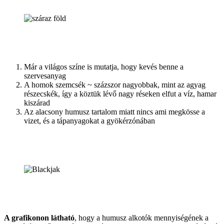
Már a világos színe is mutatja, hogy kevés benne a
szervesanyag
A homok szemcsék ~ százszor nagyobbak, mint az agyag
részecskék, így a köztük lévő nagy réseken elfut a víz, hamar
kiszárad
Az alacsony humusz tartalom miatt nincs ami megkösse a
vizet, és a tápanyagokat a gyökérzónában
A grafikonon látható
, hogy a humusz alkotók mennyiségének a